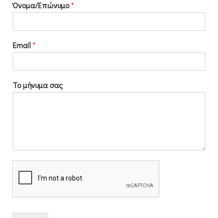
Όνομα/Επώνυμο
*
Email
*
Το μήνυμα σας