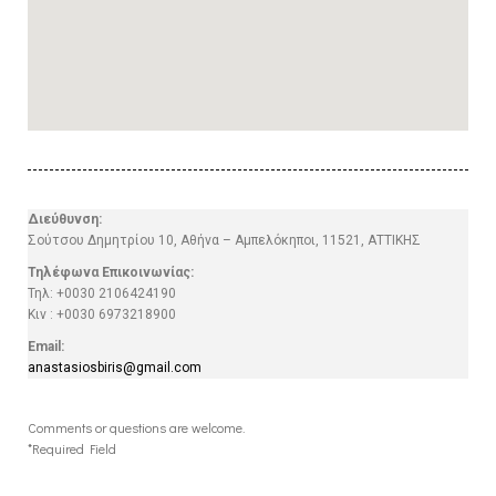
Διεύθυνση:
Σούτσου Δημητρίου 10, Αθήνα – Αμπελόκηποι, 11521, ΑΤΤΙΚΗΣ
Τηλέφωνα Επικοινωνίας:
Τηλ: +0030 2106424190
Κιν : +0030 6973218900
Email:
anastasiosbiris@gmail.com
Comments or questions are welcome.
*Required Field