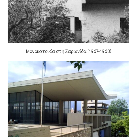
Μονοκατοικία στη Σαρωνίδα (1967-1968)