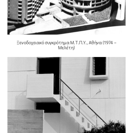
Ξενοδοχειακό συγκρότημα Μ.Τ.Π.Υ., Αθήνα (1974 –
Μελέτη)